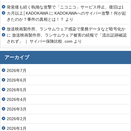
発覚後も続く執拗な攻撃で「ニコニコ」サービス停止、復旧は1
カ月以上│KADOKAWA
に
KADOKAWAへのサイバー攻撃！何が起
きたのか？事件の真相とは！？
より
放送映画製作所、ランサムウェア感染で業務データなど暗号化か
に
放送映画製作所、ランサムウェア被害の続報で「流出証跡確認
されず」 ｜ サイバー保険比較. com
より
アーカイブ
2026年7月
2026年6月
2026年5月
2026年4月
2026年3月
2026年2月
2026年1月