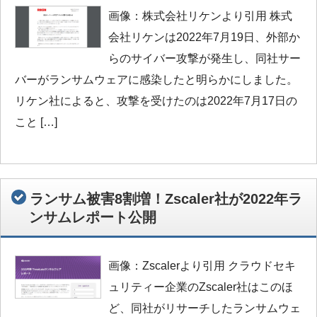
画像：株式会社リケンより引用 株式
会社リケンは2022年7月19日、外部か
らのサイバー攻撃が発生し、同社サー
バーがランサムウェアに感染したと明らかにしました。
リケン社によると、攻撃を受けたのは2022年7月17日の
こと […]
ランサム被害8割増！Zscaler社が2022年ラ
ンサムレポート公開
画像：Zscalerより引用 クラウドセキ
ュリティー企業のZscaler社はこのほ
ど、同社がリサーチしたランサムウェ