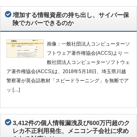
増加する情報資産の持ち出し、サイバー保
険でカバーできるのか
画像：一般社団法人コンピューターソ
フトウェア著作権協会(ACCS)より 一
般社団法人コンピューターソフトウェ
ア著作権協会(ACCS)は、2018年5月18日、埼玉県川越
警察署が英会話教材「スピードラーニング」を無断でア
ッ […]
3,412件の個人情報漏洩及び600万円超のク
レカ不正利用発生、メニコン子会社に求め