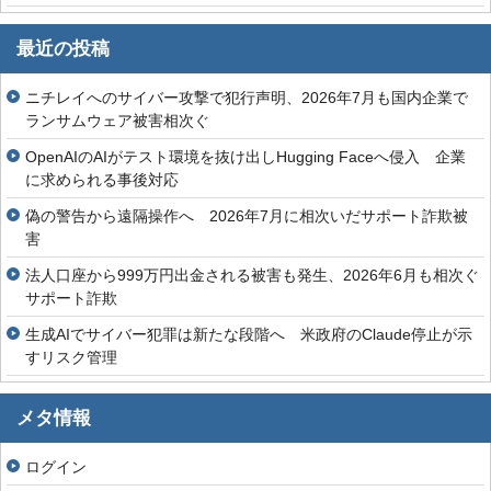
最近の投稿
ニチレイへのサイバー攻撃で犯行声明、2026年7月も国内企業で
ランサムウェア被害相次ぐ
OpenAIのAIがテスト環境を抜け出しHugging Faceへ侵入 企業
に求められる事後対応
偽の警告から遠隔操作へ 2026年7月に相次いだサポート詐欺被
害
法人口座から999万円出金される被害も発生、2026年6月も相次ぐ
サポート詐欺
生成AIでサイバー犯罪は新たな段階へ 米政府のClaude停止が示
すリスク管理
メタ情報
ログイン