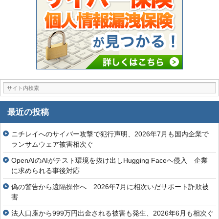
最近の投稿
ニチレイへのサイバー攻撃で犯行声明、2026年7月も国内企業で
ランサムウェア被害相次ぐ
OpenAIのAIがテスト環境を抜け出しHugging Faceへ侵入 企業
に求められる事後対応
偽の警告から遠隔操作へ 2026年7月に相次いだサポート詐欺被
害
法人口座から999万円出金される被害も発生、2026年6月も相次ぐ