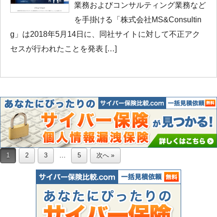
業務およびコンサルティング業務など
を手掛ける「株式会社MS&Consultin
g」は2018年5月14日に、同社サイトに対して不正アク
セスが行われたことを発表 […]
…
1
2
3
5
次へ »