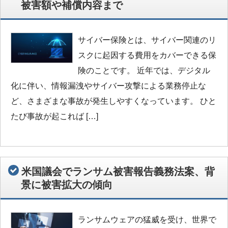
被害額や補償内容まで
サイバー保険とは、サイバー関連のリ
スクに起因する費用をカバーできる保
険のことです。 近年では、デジタル
化に伴い、情報漏洩やサイバー攻撃による業務停止な
ど、さまざまな事故が発生しやすくなっています。 ひと
たび事故が起これば […]
米国議会でランサム被害報告義務法案、背
景に被害拡大の傾向
ランサムウェアの猛威を受け、世界で