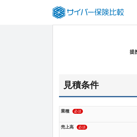
提
見積条件
業種
必須
売上高
必須