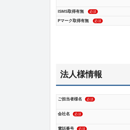
ISMS取得有無
必須
Pマーク取得有無
必須
法人様情報
ご担当者様名
必須
会社名
必須
電話番号
必須