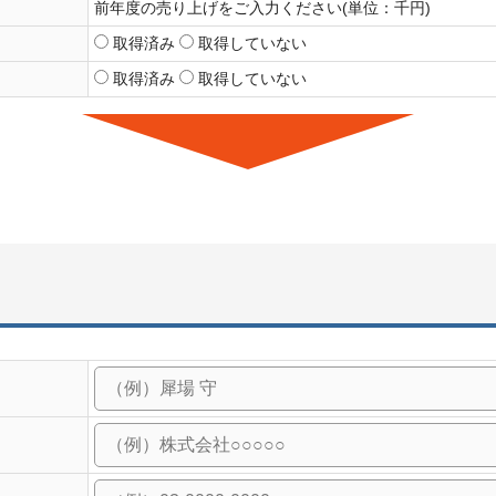
前年度の売り上げをご入力ください(単位：千円)
取得済み
取得していない
取得済み
取得していない