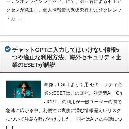
ーテンオンラインショップ」にて、第三者による不正ア
クセスが発生し、個人情報最大60,663件およびクレジッ
トカ […]
チャットGPTに入力してはいけない情報5
つや適正な利用方法、海外セキュリティ企
業のESETが解説
画像：ESETより引用 セキュリティ企
業のESETはこのほど、対話型AI「Ch
atGPT」の利用が一般ユーザーの間で
急速に広がる中、利便性の裏側に潜む情報漏えいリスク
について注意を呼びかけました。 同社はAIとの会話につ
[…]