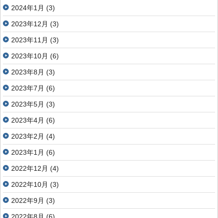
2024年1月
(3)
2023年12月
(3)
2023年11月
(3)
2023年10月
(6)
2023年8月
(3)
2023年7月
(6)
2023年5月
(3)
2023年4月
(6)
2023年2月
(4)
2023年1月
(6)
2022年12月
(4)
2022年10月
(3)
2022年9月
(3)
2022年8月
(6)