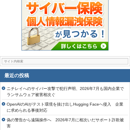
最近の投稿
ニチレイへのサイバー攻撃で犯行声明、2026年7月も国内企業で
ランサムウェア被害相次ぐ
OpenAIのAIがテスト環境を抜け出しHugging Faceへ侵入 企業
に求められる事後対応
偽の警告から遠隔操作へ 2026年7月に相次いだサポート詐欺被
害