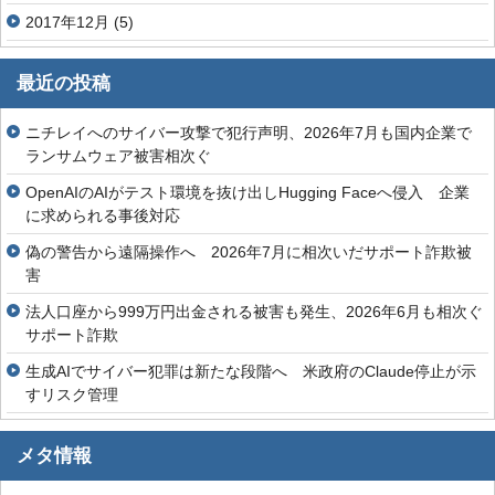
2017年12月
(5)
最近の投稿
ニチレイへのサイバー攻撃で犯行声明、2026年7月も国内企業で
ランサムウェア被害相次ぐ
OpenAIのAIがテスト環境を抜け出しHugging Faceへ侵入 企業
に求められる事後対応
偽の警告から遠隔操作へ 2026年7月に相次いだサポート詐欺被
害
法人口座から999万円出金される被害も発生、2026年6月も相次ぐ
サポート詐欺
生成AIでサイバー犯罪は新たな段階へ 米政府のClaude停止が示
すリスク管理
メタ情報