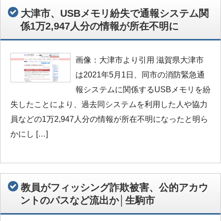
大津市、USBメモリ紛失で通報システム関
係1万2,947人分の情報が所在不明に
画像：大津市より引用 滋賀県大津市
は2021年5月1日、同市の消防緊急通
報システムに関係するUSBメモリを紛
失したことにより、過去同システムを利用した人や協力
員などの1万2,947人分の情報が所在不明になったと明ら
かにし […]
教員がフィッシング詐欺被害、公的アカウ
ントのパスなど流出か│生駒市