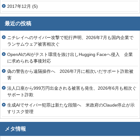
2017年12月
(5)
最近の投稿
ニチレイへのサイバー攻撃で犯行声明、2026年7月も国内企業で
ランサムウェア被害相次ぐ
OpenAIのAIがテスト環境を抜け出しHugging Faceへ侵入 企業
に求められる事後対応
偽の警告から遠隔操作へ 2026年7月に相次いだサポート詐欺被
害
法人口座から999万円出金される被害も発生、2026年6月も相次ぐ
サポート詐欺
生成AIでサイバー犯罪は新たな段階へ 米政府のClaude停止が示
すリスク管理
メタ情報