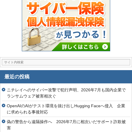
最近の投稿
ニチレイへのサイバー攻撃で犯行声明、2026年7月も国内企業で
ランサムウェア被害相次ぐ
OpenAIのAIがテスト環境を抜け出しHugging Faceへ侵入 企業
に求められる事後対応
偽の警告から遠隔操作へ 2026年7月に相次いだサポート詐欺被
害